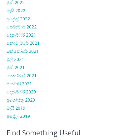
ජූනි 2022
මැයි 2022
අප්‍රේල් 2022
පෙබරවාරි 2022
දෙසැම්බර් 2021
නොවැම්බර් 2021
ඔක්තෝබර් 2021
ජූලි 2021
ජූනි 2021
පෙබරවාරි 2021
ජනවාරි 2021
දෙසැම්බර් 2020
අගෝස්තු 2020
මැයි 2019
අප්‍රේල් 2019
Find Something Useful