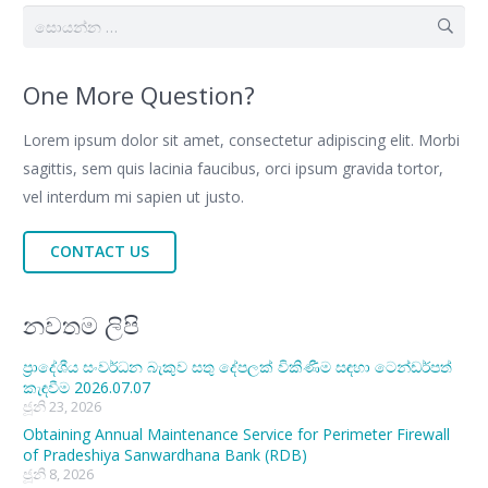
සොයන්න:
One More Question?
Lorem ipsum dolor sit amet, consectetur adipiscing elit. Morbi
sagittis, sem quis lacinia faucibus, orci ipsum gravida tortor,
vel interdum mi sapien ut justo.
CONTACT US
නවතම ලිපි
ප්‍රාදේශීය සංවර්ධන බැකුව සතු දේපලක් විකිණීම සඳහා ටෙන්ඩර්පත්
කැඳවීම 2026.07.07
ජූනි 23, 2026
Obtaining Annual Maintenance Service for Perimeter Firewall
of Pradeshiya Sanwardhana Bank (RDB)
ජූනි 8, 2026