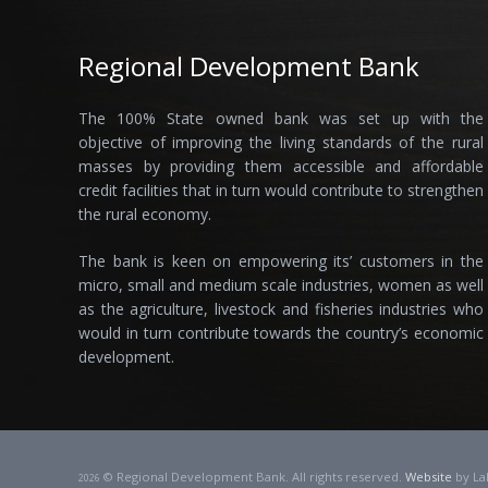
Regional Development Bank
The 100% State owned bank was set up with the
objective of improving the living standards of the rural
masses by providing them accessible and affordable
credit facilities that in turn would contribute to strengthen
the rural economy.
The bank is keen on empowering its’ customers in the
micro, small and medium scale industries, women as well
as the agriculture, livestock and fisheries industries who
would in turn contribute towards the country’s economic
development.
© Regional Development Bank. All rights reserved.
Website
by La
2026