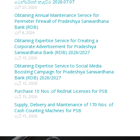
ටෙන්ඩර්පත් කැඳවීම 2026.07.07
ජූනි 23, 2026
Obtaining Annual Maintenance Service for
Perimeter Firewall of Pradeshiya Sanwardhana
Bank (RDB)
ජූනි 8, 2026
Obtaining Expertise Service for Creating a
Corporate Advertisement for Pradeshiya
Sanwardhana Bank (RDB) 2026/2027
මැයි 15, 2026
Obtaining Expertise Service to Social Media
Boosting Campaign for Pradeshiya Sanwardhana
Bank (RDB) 2026/2027
මැයි 15, 2026
Purchase 10 Nos .of RedHat Licenses for PSB
මැයි 15, 2026
Supply, Delivery and Maintenance of 170 Nos. of
Cash Counting Machines for PSB
මැයි 15, 2026