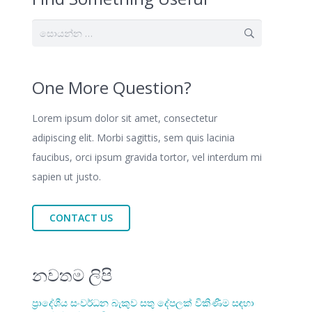
සොයන්න:
One More Question?
Lorem ipsum dolor sit amet, consectetur
adipiscing elit. Morbi sagittis, sem quis lacinia
faucibus, orci ipsum gravida tortor, vel interdum mi
sapien ut justo.
CONTACT US
නවතම ලිපි
ප්‍රාදේශීය සංවර්ධන බැකුව සතු දේපලක් විකිණීම සඳහා