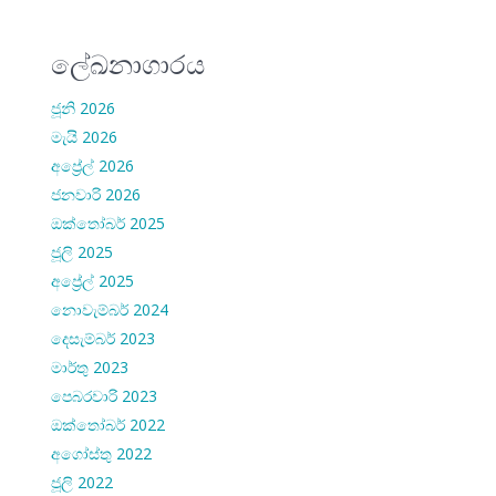
ලේඛනාගාරය
ජූනි 2026
මැයි 2026
අප්‍රේල් 2026
ජනවාරි 2026
ඔක්තෝබර් 2025
ජූලි 2025
අප්‍රේල් 2025
නොවැම්බර් 2024
දෙසැම්බර් 2023
මාර්තු 2023
පෙබරවාරි 2023
ඔක්තෝබර් 2022
අගෝස්තු 2022
ජූලි 2022