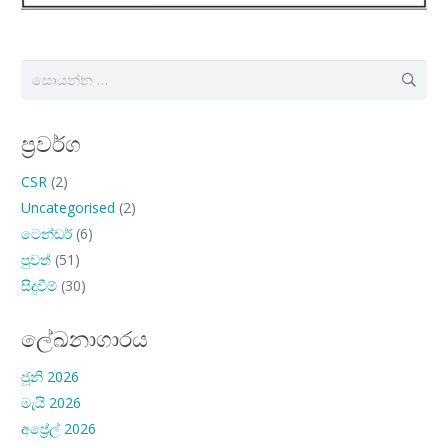
සොයන්න:
ප්‍රවර්ග
CSR
(2)
Uncategorised
(2)
ටෙන්ඩර්
(6)
පුවත්
(51)
සිදුවීම්
(30)
ලේඛනාගාරය
ජූනි 2026
මැයි 2026
අප්‍රේල් 2026