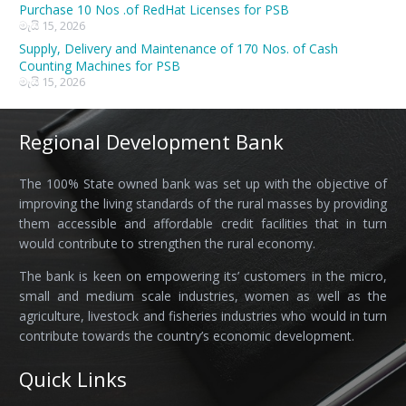
Purchase 10 Nos .of RedHat Licenses for PSB
මැයි 15, 2026
Supply, Delivery and Maintenance of 170 Nos. of Cash
Counting Machines for PSB
මැයි 15, 2026
Regional Development Bank
The 100% State owned bank was set up with the objective of
improving the living standards of the rural masses by providing
them accessible and affordable credit facilities that in turn
would contribute to strengthen the rural economy.
The bank is keen on empowering its’ customers in the micro,
small and medium scale industries, women as well as the
agriculture, livestock and fisheries industries who would in turn
contribute towards the country’s economic development.
Quick Links