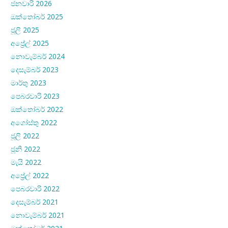
ජනවාරි 2026
ඔක්තෝබර් 2025
ජූලි 2025
අප්‍රේල් 2025
නොවැම්බර් 2024
දෙසැම්බර් 2023
මාර්තු 2023
පෙබරවාරි 2023
ඔක්තෝබර් 2022
අගෝස්තු 2022
ජූලි 2022
ජූනි 2022
මැයි 2022
අප්‍රේල් 2022
පෙබරවාරි 2022
දෙසැම්බර් 2021
නොවැම්බර් 2021