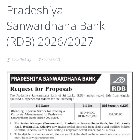
Pradeshiya
Sanwardhana Bank
(RDB) 2026/2027
මාස 3ක් ago
ටෙන්ඩර්