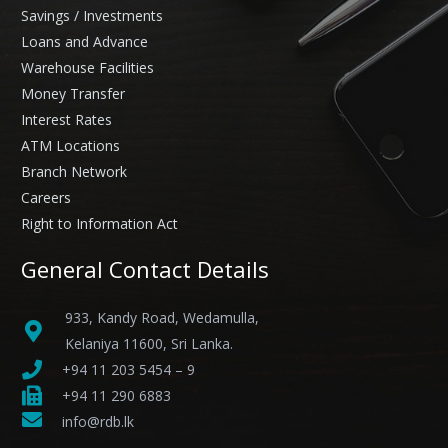
Savings / Investments
Loans and Advance
Warehouse Facilities
Money Transfer
Interest Rates
ATM Locations
Branch Network
Careers
Right to Information Act
General Contact Details
933, Kandy Road, Wedamulla,
Kelaniya 11600, Sri Lanka.
+94 11 203 5454 – 9
+94 11 290 6883
info@rdb.lk