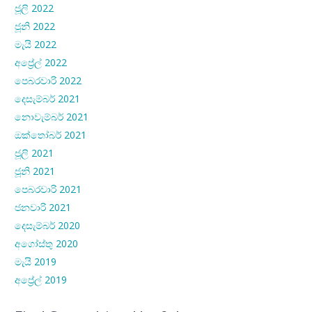
ජූලි 2022
ජූනි 2022
මැයි 2022
අප්‍රේල් 2022
පෙබරවාරි 2022
දෙසැම්බර් 2021
නොවැම්බර් 2021
ඔක්තෝබර් 2021
ජූලි 2021
ජූනි 2021
පෙබරවාරි 2021
ජනවාරි 2021
දෙසැම්බර් 2020
අගෝස්තු 2020
මැයි 2019
අප්‍රේල් 2019