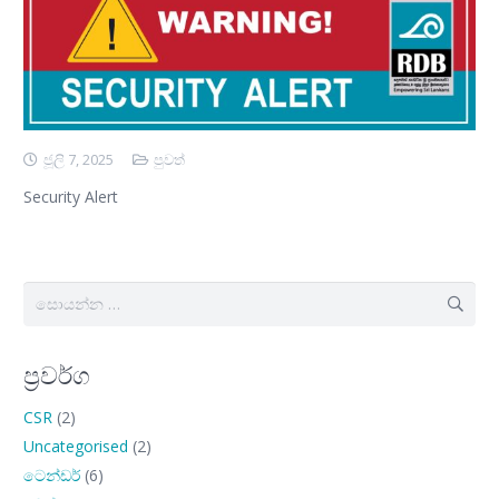
ජූලි 7, 2025
පුවත්
Security Alert
සොයන්න:
ප්‍රවර්ග
CSR
(2)
Uncategorised
(2)
ටෙන්ඩර්
(6)