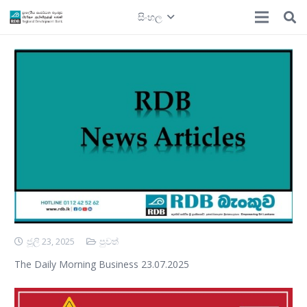
සිංහල
ජූලි 23, 2025
පුවත්
The Daily Morning Business 23.07.2025