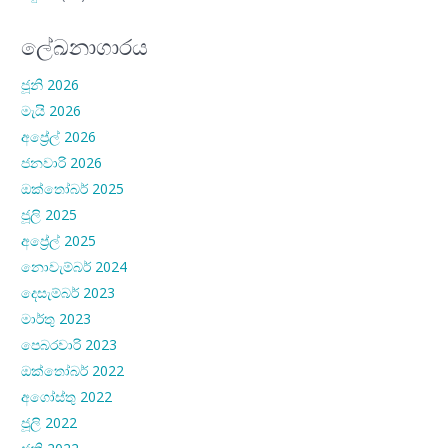
ලේඛනාගාරය
ජූනි 2026
මැයි 2026
අප්‍රේල් 2026
ජනවාරි 2026
ඔක්තෝබර් 2025
ජූලි 2025
අප්‍රේල් 2025
නොවැම්බර් 2024
දෙසැම්බර් 2023
මාර්තු 2023
පෙබරවාරි 2023
ඔක්තෝබර් 2022
අගෝස්තු 2022
ජූලි 2022