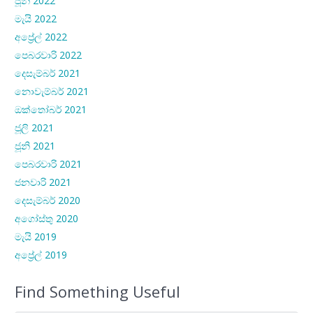
ජූනි 2022
මැයි 2022
අප්‍රේල් 2022
පෙබරවාරි 2022
දෙසැම්බර් 2021
නොවැම්බර් 2021
ඔක්තෝබර් 2021
ජූලි 2021
ජූනි 2021
පෙබරවාරි 2021
ජනවාරි 2021
දෙසැම්බර් 2020
අගෝස්තු 2020
මැයි 2019
අප්‍රේල් 2019
Find Something Useful