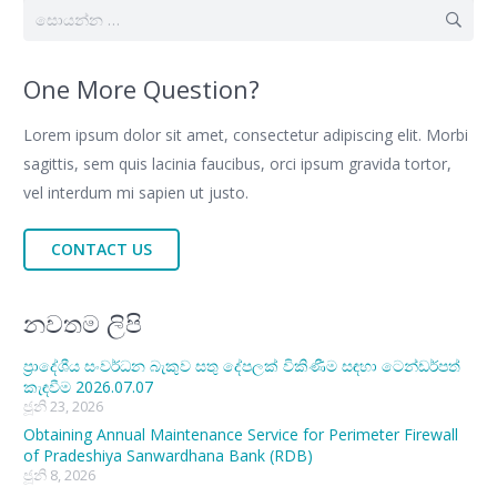
සොයන්න:
One More Question?
Lorem ipsum dolor sit amet, consectetur adipiscing elit. Morbi
sagittis, sem quis lacinia faucibus, orci ipsum gravida tortor,
vel interdum mi sapien ut justo.
CONTACT US
නවතම ලිපි
ප්‍රාදේශීය සංවර්ධන බැකුව සතු දේපලක් විකිණීම සඳහා ටෙන්ඩර්පත්
කැඳවීම 2026.07.07
ජූනි 23, 2026
Obtaining Annual Maintenance Service for Perimeter Firewall
of Pradeshiya Sanwardhana Bank (RDB)
ජූනි 8, 2026