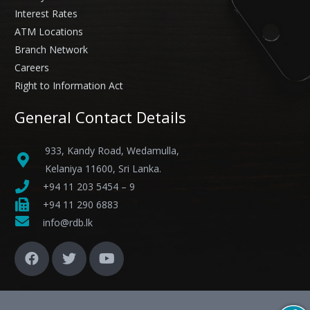
Interest Rates
ATM Locations
Branch Network
Careers
Right to Information Act
General Contact Details
933, Kandy Road, Wedamulla,
Kelaniya 11600, Sri Lanka.
+94 11 203 5454 – 9
+94 11 290 6883
info@rdb.lk