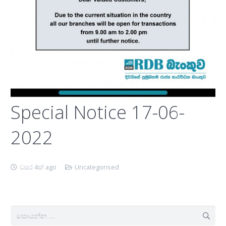
Special Notice 17-06-
2022
වසර 4ක් ago
Uncategorised
සොයන්න: