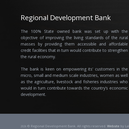
Regional Development Bank
The 100% State owned bank was set up with the
objective of improving the living standards of the rural
masses by providing them accessible and affordable
credit facilities that in turn would contribute to strengthen
the rural economy.
The bank is keen on empowering its’ customers in the
micro, small and medium scale industries, women as well
as the agriculture, livestock and fisheries industries who
would in turn contribute towards the country’s economic
development.
© Regional Development Bank. All rights reserved.
Website
by La
2026