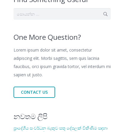
සොයන්න:
One More Question?
Lorem ipsum dolor sit amet, consectetur
adipiscing elit. Morbi sagittis, sem quis lacinia
faucibus, orci ipsum gravida tortor, vel interdum mi
sapien ut justo.
CONTACT US
නවතම ලිපි
ප්‍රාදේශීය සංවර්ධන බැකුව සතු දේපලක් විකිණීම සඳහා