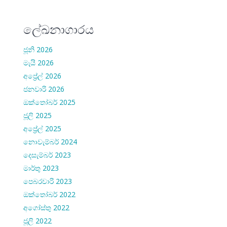
ලේඛනාගාරය
ජූනි 2026
මැයි 2026
අප්‍රේල් 2026
ජනවාරි 2026
ඔක්තෝබර් 2025
ජූලි 2025
අප්‍රේල් 2025
නොවැම්බර් 2024
දෙසැම්බර් 2023
මාර්තු 2023
පෙබරවාරි 2023
ඔක්තෝබර් 2022
අගෝස්තු 2022
ජූලි 2022