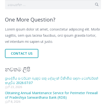
සොයන්න:
One More Question?
Lorem ipsum dolor sit amet, consectetur adipiscing elit. Morbi
sagittis, sem quis lacinia faucibus, orci ipsum gravida tortor,
vel interdum mi sapien ut justo.
CONTACT US
නවතම ලිපි
ප්‍රාදේශීය සංවර්ධන බැකුව සතු දේපලක් විකිණීම සඳහා ටෙන්ඩර්පත්
කැඳවීම 2026.07.07
ජූනි 23, 2026
Obtaining Annual Maintenance Service for Perimeter Firewall
of Pradeshiya Sanwardhana Bank (RDB)
ජූනි 8, 2026