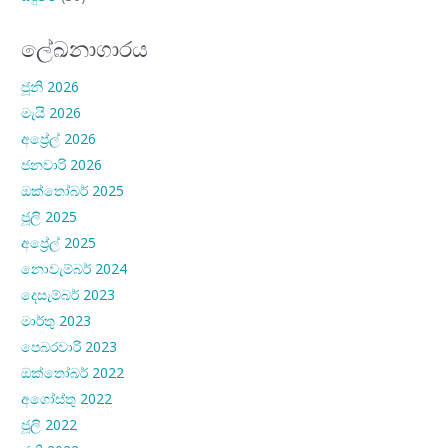
ලේඛනාගාරය
ජූනි 2026
මැයි 2026
අප්‍රේල් 2026
ජනවාරි 2026
ඔක්තෝබර් 2025
ජූලි 2025
අප්‍රේල් 2025
නොවැම්බර් 2024
දෙසැම්බර් 2023
මාර්තු 2023
පෙබරවාරි 2023
ඔක්තෝබර් 2022
අගෝස්තු 2022
ජූලි 2022