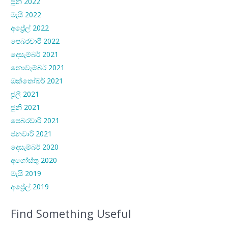
ජූනි 2022
මැයි 2022
අප්‍රේල් 2022
පෙබරවාරි 2022
දෙසැම්බර් 2021
නොවැම්බර් 2021
ඔක්තෝබර් 2021
ජූලි 2021
ජූනි 2021
පෙබරවාරි 2021
ජනවාරි 2021
දෙසැම්බර් 2020
අගෝස්තු 2020
මැයි 2019
අප්‍රේල් 2019
Find Something Useful