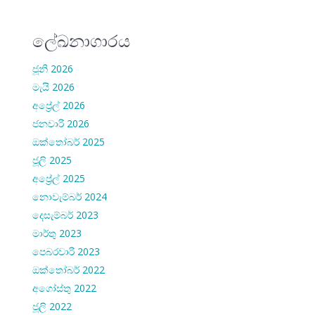
ලේඛනාගාරය
ජූනි 2026
මැයි 2026
අප්‍රේල් 2026
ජනවාරි 2026
ඔක්තෝබර් 2025
ජූලි 2025
අප්‍රේල් 2025
නොවැම්බර් 2024
දෙසැම්බර් 2023
මාර්තු 2023
පෙබරවාරි 2023
ඔක්තෝබර් 2022
අගෝස්තු 2022
ජූලි 2022