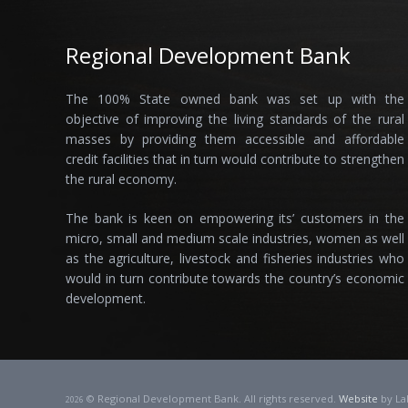
Regional Development Bank
The 100% State owned bank was set up with the
objective of improving the living standards of the rural
masses by providing them accessible and affordable
credit facilities that in turn would contribute to strengthen
the rural economy.
The bank is keen on empowering its’ customers in the
micro, small and medium scale industries, women as well
as the agriculture, livestock and fisheries industries who
would in turn contribute towards the country’s economic
development.
© Regional Development Bank. All rights reserved.
Website
by La
2026