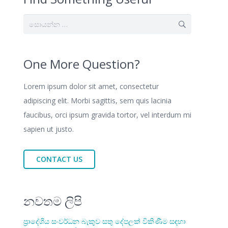
සොයන්න:
One More Question?
Lorem ipsum dolor sit amet, consectetur
adipiscing elit. Morbi sagittis, sem quis lacinia
faucibus, orci ipsum gravida tortor, vel interdum mi
sapien ut justo.
CONTACT US
නවතම ලිපි
ප්‍රාදේශීය සංවර්ධන බැකුව සතු දේපලක් විකිණීම සඳහා