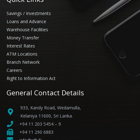
Savings / Investments
Loans and Advance
Warehouse Facilities
Money Transfer
Interest Rates
ATM Locations
Branch Network
Careers
Right to Information Act
General Contact Details
933, Kandy Road, Wedamulla,
Kelaniya 11600, Sri Lanka.
+94 11 203 5454 – 9
+94 11 290 6883