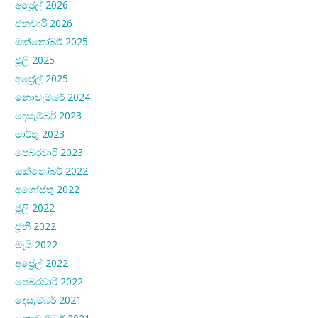
අප්‍රේල් 2026
ජනවාරි 2026
ඔක්තෝබර් 2025
ජූලි 2025
අප්‍රේල් 2025
නොවැම්බර් 2024
දෙසැම්බර් 2023
මාර්තු 2023
පෙබරවාරි 2023
ඔක්තෝබර් 2022
අගෝස්තු 2022
ජූලි 2022
ජූනි 2022
මැයි 2022
අප්‍රේල් 2022
පෙබරවාරි 2022
දෙසැම්බර් 2021