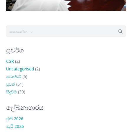
සොයන්න:
ප්‍රවර්ග
CSR
(2)
Uncategorised
(2)
ටෙන්ඩර්
(6)
පුවත්
(51)
සිදුවීම්
(30)
ලේඛනාගාරය
ජූනි 2026
මැයි 2026