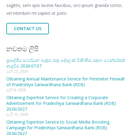
sagittis, sem quis lacinia faucibus, orci ipsum gravida tortor,
vel interdum mi sapien ut justo.
CONTACT US
නවතම ලිපි
ප්‍රාදේශීය සංවර්ධන බැකුව සතු දේපලක් විකිණීම සඳහා ටෙන්ඩර්පත්
කැඳවීම 2026.07.07
ජූනි 23, 2026
Obtaining Annual Maintenance Service for Perimeter Firewall
of Pradeshiya Sanwardhana Bank (RDB)
ජූනි 8, 2026
Obtaining Expertise Service for Creating a Corporate
Advertisement for Pradeshiya Sanwardhana Bank (RDB)
2026/2027
මැයි 15, 2026
Obtaining Expertise Service to Social Media Boosting
Campaign for Pradeshiya Sanwardhana Bank (RDB)
2026/2027