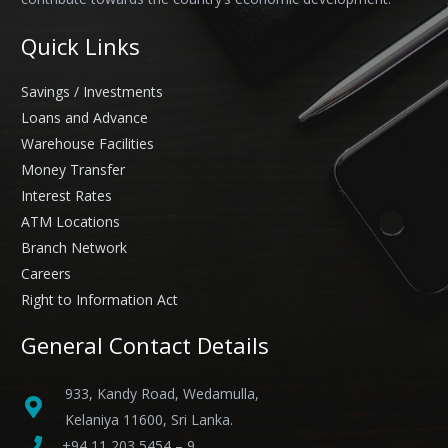
Quick Links
Savings / Investments
Loans and Advance
Warehouse Facilities
Money Transfer
Interest Rates
ATM Locations
Branch Network
Careers
Right to Information Act
General Contact Details
933, Kandy Road, Wedamulla,
Kelaniya 11600, Sri Lanka.
+94 11 203 5454 – 9