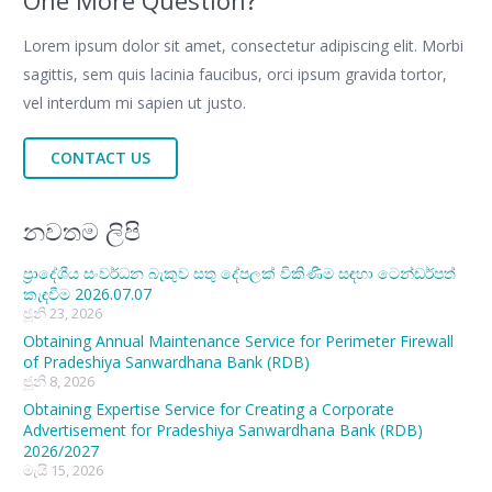
Lorem ipsum dolor sit amet, consectetur adipiscing elit. Morbi
sagittis, sem quis lacinia faucibus, orci ipsum gravida tortor,
vel interdum mi sapien ut justo.
CONTACT US
නවතම ලිපි
ප්‍රාදේශීය සංවර්ධන බැකුව සතු දේපලක් විකිණීම සඳහා ටෙන්ඩර්පත්
කැඳවීම 2026.07.07
ජූනි 23, 2026
Obtaining Annual Maintenance Service for Perimeter Firewall
of Pradeshiya Sanwardhana Bank (RDB)
ජූනි 8, 2026
Obtaining Expertise Service for Creating a Corporate
Advertisement for Pradeshiya Sanwardhana Bank (RDB)
2026/2027
මැයි 15, 2026