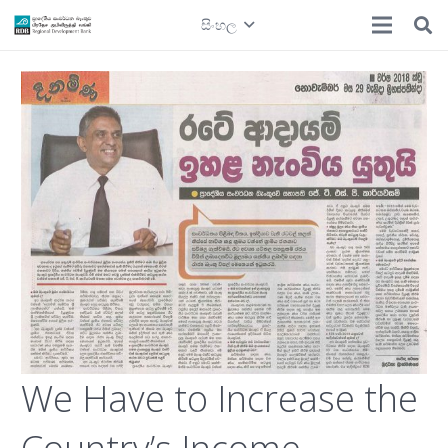
සිංහල
We Have to Increase the