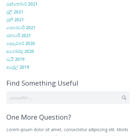
ඔක්තෝබර් 2021
ජූලි 2021
ජූනි 2021
පෙබරවාරි 2021
ජනවාරි 2021
දෙසැම්බර් 2020
අගෝස්තු 2020
මැයි 2019
අප්‍රේල් 2019
Find Something Useful
සොයන්න:
One More Question?
Lorem ipsum dolor sit amet, consectetur adipiscing elit. Morbi