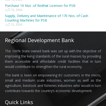
Purchase 10 Nos .of RedHat Licenses for PSB
මැයි 15, 2026
Supply, Delivery and Maintenance of 170 Nos. of Cash
Counting Machines for PSB
මැයි 15, 2026
Regional Development Bank
The 100% State owned bank was set up with the objective of
improving the living standards of the rural masses by providing
them accessible and affordable credit facilities that in turn
would contribute to strengthen the rural economy.
The bank is keen on empowering its’ customers in the micro,
small and medium scale industries, women as well as the
agriculture, livestock and fisheries industries who would in turn
contribute towards the country’s economic development.
Quick Links