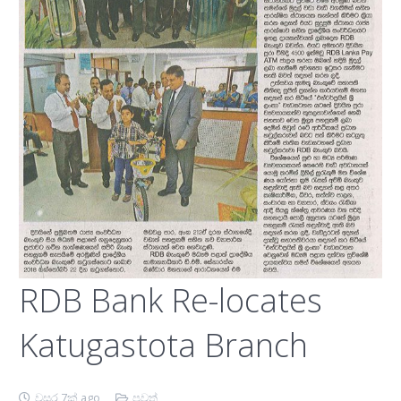
RDB Bank Re-locates
Katugastota Branch
වසර 7ක් ago
පුවත්