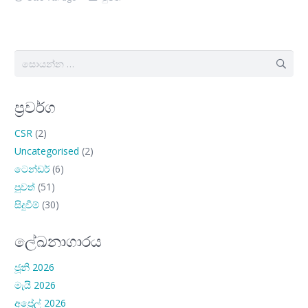
සොයන්න:
ප්‍රවර්ග
CSR
(2)
Uncategorised
(2)
ටෙන්ඩර්
(6)
පුවත්
(51)
සිදුවීම්
(30)
ලේඛනාගාරය
ජූනි 2026
මැයි 2026
අප්‍රේල් 2026