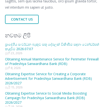
sagittis, sem quis lacinia faucibus, orci ipsum gravida tortor,
vel interdum mi sapien ut justo.
CONTACT US
නවතම ලිපි
ප්‍රාදේශීය සංවර්ධන බැකුව සතු දේපලක් විකිණීම සඳහා ටෙන්ඩර්පත්
කැඳවීම 2026.07.07
ජූනි 23, 2026
Obtaining Annual Maintenance Service for Perimeter Firewall
of Pradeshiya Sanwardhana Bank (RDB)
ජූනි 8, 2026
Obtaining Expertise Service for Creating a Corporate
Advertisement for Pradeshiya Sanwardhana Bank (RDB)
2026/2027
මැයි 15, 2026
Obtaining Expertise Service to Social Media Boosting
Campaign for Pradeshiya Sanwardhana Bank (RDB)
2026/2027
මැයි 15, 2026