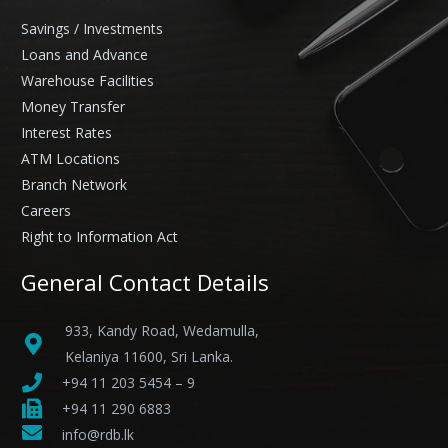
Savings / Investments
Loans and Advance
Warehouse Facilities
Money Transfer
Interest Rates
ATM Locations
Branch Network
Careers
Right to Information Act
General Contact Details
933, Kandy Road, Wedamulla,
Kelaniya 11600, Sri Lanka.
+94 11 203 5454 – 9
+94 11 290 6883
info@rdb.lk