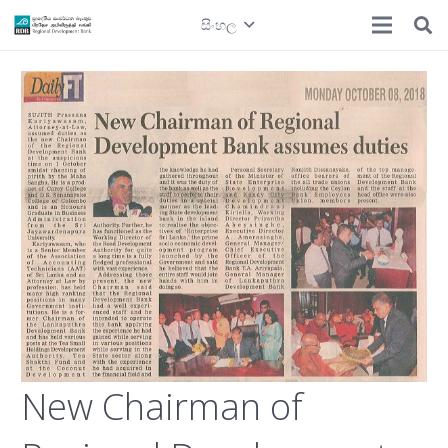
සිංහල
New Chairman of