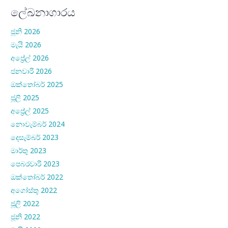
ලේඛනාගාරය
ජූනි 2026
මැයි 2026
අප්‍රේල් 2026
ජනවාරි 2026
ඔක්තෝබර් 2025
ජූලි 2025
අප්‍රේල් 2025
නොවැම්බර් 2024
දෙසැම්බර් 2023
මාර්තු 2023
පෙබරවාරි 2023
ඔක්තෝබර් 2022
අගෝස්තු 2022
ජූලි 2022
ජූනි 2022