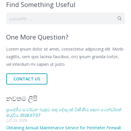
Find Something Useful
සොයන්න:
One More Question?
Lorem ipsum dolor sit amet, consectetur adipiscing elit. Morbi
sagittis, sem quis lacinia faucibus, orci ipsum gravida tortor,
vel interdum mi sapien ut justo.
CONTACT US
නවතම ලිපි
ප්‍රාදේශීය සංවර්ධන බැකුව සතු දේපලක් විකිණීම සඳහා ටෙන්ඩර්පත්
කැඳවීම 2026.07.07
ජූනි 23, 2026
Obtaining Annual Maintenance Service for Perimeter Firewall