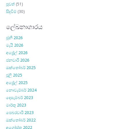
පුවත්
(51)
සිදුවීම්
(30)
ලේඛනාගාරය
ජූනි 2026
මැයි 2026
අප්‍රේල් 2026
ජනවාරි 2026
ඔක්තෝබර් 2025
ජූලි 2025
අප්‍රේල් 2025
නොවැම්බර් 2024
දෙසැම්බර් 2023
මාර්තු 2023
පෙබරවාරි 2023
ඔක්තෝබර් 2022
අගෝස්තු 2022