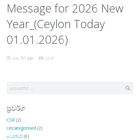
Message for 2026 New
Year_(Ceylon Today
01.01.2026)
මාස 7ක් ago
පුවත්
සොයන්න:
ප්‍රවර්ග
CSR
(2)
Uncategorised
(2)
ටෙන්ඩර්
(6)