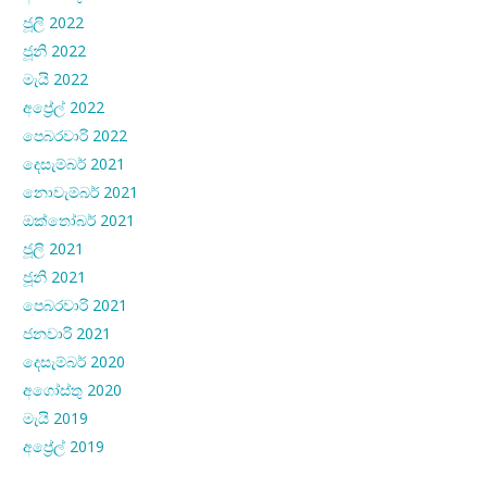
ජූලි 2022
ජූනි 2022
මැයි 2022
අප්‍රේල් 2022
පෙබරවාරි 2022
දෙසැම්බර් 2021
නොවැම්බර් 2021
ඔක්තෝබර් 2021
ජූලි 2021
ජූනි 2021
පෙබරවාරි 2021
ජනවාරි 2021
දෙසැම්බර් 2020
අගෝස්තු 2020
මැයි 2019
අප්‍රේල් 2019