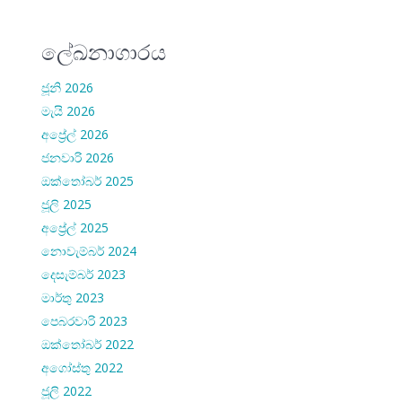
ලේඛනාගාරය
ජූනි 2026
මැයි 2026
අප්‍රේල් 2026
ජනවාරි 2026
ඔක්තෝබර් 2025
ජූලි 2025
අප්‍රේල් 2025
නොවැම්බර් 2024
දෙසැම්බර් 2023
මාර්තු 2023
පෙබරවාරි 2023
ඔක්තෝබර් 2022
අගෝස්තු 2022
ජූලි 2022