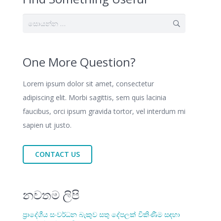
සොයන්න:
One More Question?
Lorem ipsum dolor sit amet, consectetur
adipiscing elit. Morbi sagittis, sem quis lacinia
faucibus, orci ipsum gravida tortor, vel interdum mi
sapien ut justo.
CONTACT US
නවතම ලිපි
ප්‍රාදේශීය සංවර්ධන බැකුව සතු දේපලක් විකිණීම සඳහා