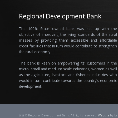
Regional Development Bank
The 100% State owned bank was set up with the
objective of improving the living standards of the rural
masses by providing them accessible and affordable
credit facilities that in turn would contribute to strengthen
the rural economy.
The bank is keen on empowering its’ customers in the
micro, small and medium scale industries, women as well
as the agriculture, livestock and fisheries industries who
would in turn contribute towards the country’s economic
development.
© Regional Development Bank. All rights reserved.
Website
by La
2026