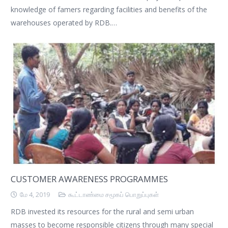
knowledge of famers regarding facilities and benefits of the
warehouses operated by RDB.…
CUSTOMER AWARENESS PROGRAMMES
மே 4, 2019
கூட்டாண்மை சமூகப் பொறுப்புகள்
RDB invested its resources for the rural and semi urban
masses to become responsible citizens through many special