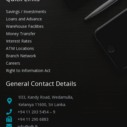
Savings / Investments
Loans and Advance
Warehouse Facilities
Money Transfer
Interest Rates
ATM Locations
Branch Network
Careers
Right to Information Act
General Contact Details
933, Kandy Road, Wedamulla,
Kelaniya 11600, Sri Lanka.
+94 11 203 5454 – 9
+94 11 290 6883
info@rdb.lk