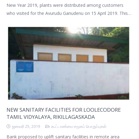
New Year 2019, plants were distributed among customers
who visited for the Avurudu Ganudenu on 15 April 2019. This…
NEW SANITARY FACILITIES FOR LOOLECODORE
TAMIL VIDYALAYA, RIKILLAGASKADA
ஜனவரி 25, 2019
கூட்டாண்மை சமூகப் பொறுப்புகள்
Bank proposed to uplift sanitary facilities in remote area