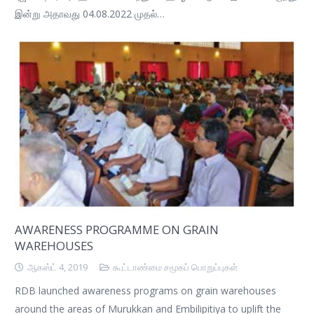
இன்று அதாவது 04.08.2022 முதல்…
AWARENESS PROGRAMME ON GRAIN
WAREHOUSES
ஆகஸ்ட் 4, 2019
கூட்டாண்மை சமூகப் பொறுப்புகள்
RDB launched awareness programs on grain warehouses
around the areas of Murukkan and Embilipitiya to uplift the