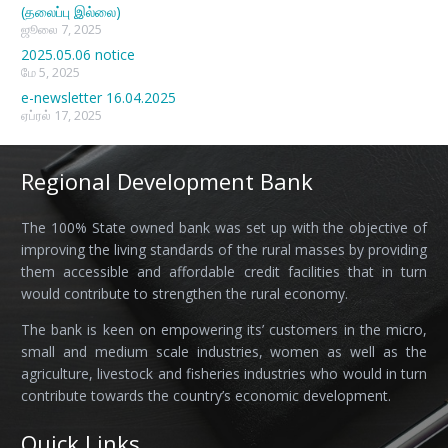
(தலைப்பு இல்லை)
ஜூலை 7, 2025
2025.05.06 notice
மே 5, 2025
e-newsletter 16.04.2025
ஏப்ரல் 17, 2025
Regional Development Bank
The 100% State owned bank was set up with the objective of
improving the living standards of the rural masses by providing
them accessible and affordable credit facilities that in turn
would contribute to strengthen the rural economy.
The bank is keen on empowering its’ customers in the micro,
small and medium scale industries, women as well as the
agriculture, livestock and fisheries industries who would in turn
contribute towards the country’s economic development.
Quick Links