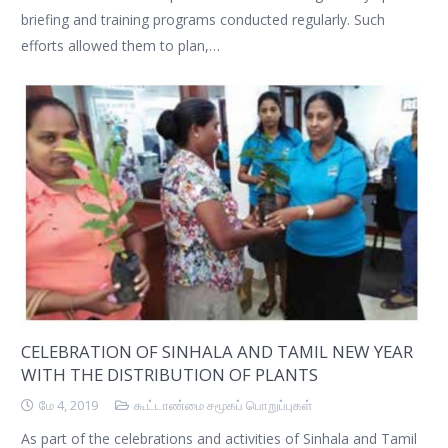
briefing and training programs conducted regularly. Such
efforts allowed them to plan,…
CELEBRATION OF SINHALA AND TAMIL NEW YEAR
WITH THE DISTRIBUTION OF PLANTS
மே 4, 2019
கூட்டாண்மை சமூகப் பொறுப்புகள்
As part of the celebrations and activities of Sinhala and Tamil