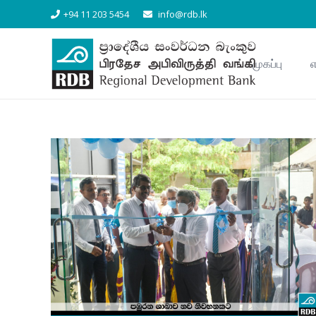
+94 11 203 5454
info@rdb.lk
முகப்பு
எ