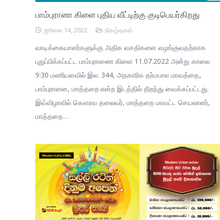
பாம்புரானா கிளை புதிய வீட்டிற்கு குடிபெயர்கிறது
ஜூலை 14, 2022
நிகழ்வுகள்
வாடிக்கையாளர்களுக்கு அதிக வசதிகளை வழங்குவதற்காக
புதுப்பிக்கப்பட்ட பாம்புராணை கிளை 11.07.2022 அன்று காலை
9:30 மணியளவில் இல. 344, அநகாரிக தர்மபால மாவத்தை,
பாம்புரானை, மாத்தறை என்ற இடத்தில் திறந்து வைக்கப்பட்டது.
இவ்விழாவில் கௌரவ தலைவர், மாத்தறை மாவட்ட செயலாளர்,
மாத்தறை…