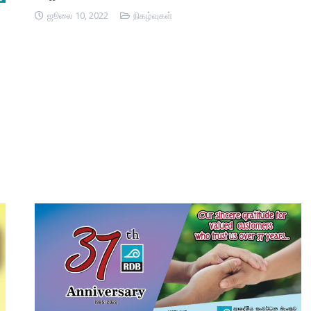
ஜூலை 10, 2022
நிகழ்வுகள்