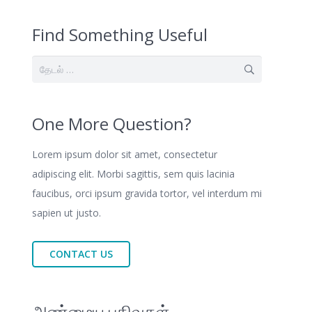
Find Something Useful
இதற்காகத்
தேடு:
One More Question?
Lorem ipsum dolor sit amet, consectetur
adipiscing elit. Morbi sagittis, sem quis lacinia
faucibus, orci ipsum gravida tortor, vel interdum mi
sapien ut justo.
CONTACT US
அண்மைய பதிவுகள்