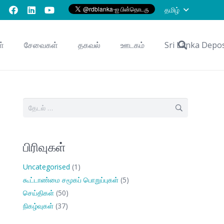
தமிழ்
ள்
சேவைகள்
தகவல்
ஊடகம்
Sri Lanka Depo
இதற்காகத்
தேடு:
பிரிவுகள்
Uncategorised
(1)
கூட்டாண்மை சமூகப் பொறுப்புகள்
(5)
செய்திகள்
(50)
நிகழ்வுகள்
(37)