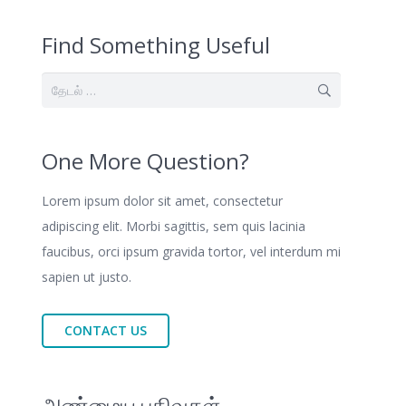
Find Something Useful
இதற்காகத்
தேடு:
One More Question?
Lorem ipsum dolor sit amet, consectetur
adipiscing elit. Morbi sagittis, sem quis lacinia
faucibus, orci ipsum gravida tortor, vel interdum mi
sapien ut justo.
CONTACT US
அண்மைய பதிவுகள்