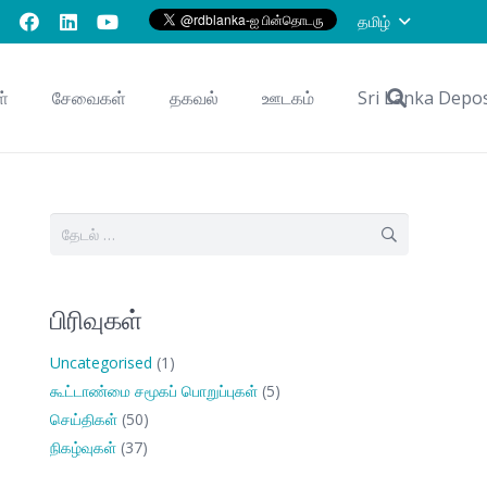
தமிழ்
ள்
சேவைகள்
தகவல்
ஊடகம்
Sri Lanka Depo
இதற்காகத்
தேடு:
பிரிவுகள்
Uncategorised
(1)
கூட்டாண்மை சமூகப் பொறுப்புகள்
(5)
செய்திகள்
(50)
நிகழ்வுகள்
(37)