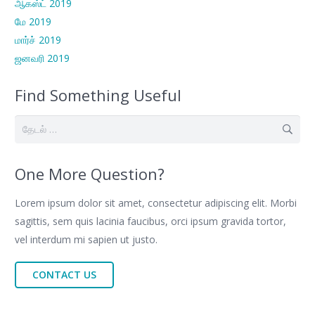
ஆகஸ்ட் 2019
மே 2019
மார்ச் 2019
ஜனவரி 2019
Find Something Useful
இதற்காகத்
தேடு:
One More Question?
Lorem ipsum dolor sit amet, consectetur adipiscing elit. Morbi
sagittis, sem quis lacinia faucibus, orci ipsum gravida tortor,
vel interdum mi sapien ut justo.
CONTACT US