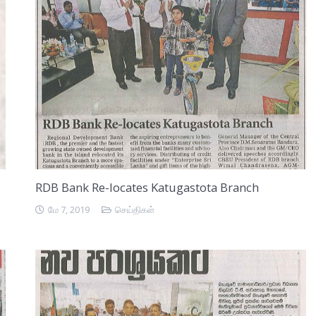
RDB Bank Re-locates Katugastota Branch
மே 7, 2019
செய்திகள்