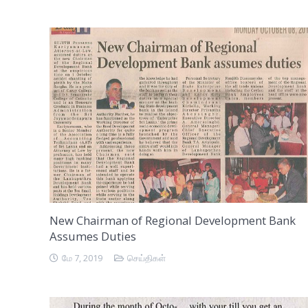
New Chairman of Regional Development Bank
Assumes Duties
மே 7, 2019
செய்திகள்