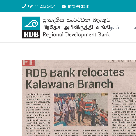
+94 11 203 5454
info@rdb.lk
முகப்பு
எ