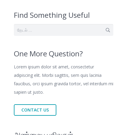
Find Something Useful
இதற்காகத்
தேடு:
One More Question?
Lorem ipsum dolor sit amet, consectetur
adipiscing elit. Morbi sagittis, sem quis lacinia
faucibus, orci ipsum gravida tortor, vel interdum mi
sapien ut justo.
CONTACT US
அண்மைய பதிவுகள்