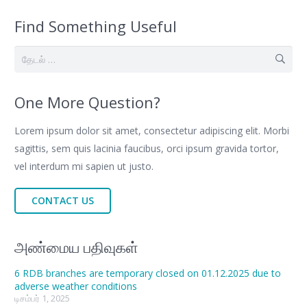
Find Something Useful
இதற்காகத்
தேடு:
One More Question?
Lorem ipsum dolor sit amet, consectetur adipiscing elit. Morbi
sagittis, sem quis lacinia faucibus, orci ipsum gravida tortor,
vel interdum mi sapien ut justo.
CONTACT US
அண்மைய பதிவுகள்
6 RDB branches are temporary closed on 01.12.2025 due to
adverse weather conditions
டிசம்பர் 1, 2025