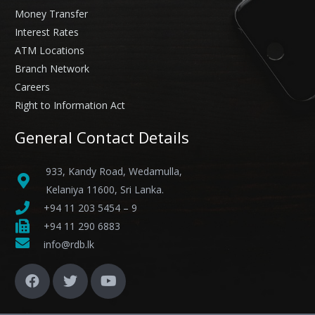
Money Transfer
Interest Rates
ATM Locations
Branch Network
Careers
Right to Information Act
General Contact Details
933, Kandy Road, Wedamulla,
Kelaniya 11600, Sri Lanka.
+94 11 203 5454 – 9
+94 11 290 6883
info@rdb.lk