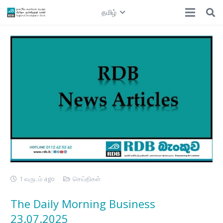
தமிழ்
1 வருடம் ago
செய்திகள்
The Daily Morning Business
23.07.2025