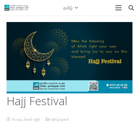
தமிழ்
Hajj Festival
4 வருடங்கள் ago
நிகழ்வுகள்