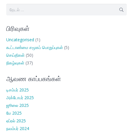
இதற்காகத்
தேடு:
பிரிவுகள்
Uncategorised
(1)
கூட்டாண்மை சமூகப் பொறுப்புகள்
(5)
செய்திகள்
(50)
நிகழ்வுகள்
(37)
ஆவண காப்பகங்கள்
டிசம்பர் 2025
அக்டோபர் 2025
ஜூலை 2025
மே 2025
ஏப்ரல் 2025
நவம்பர் 2024