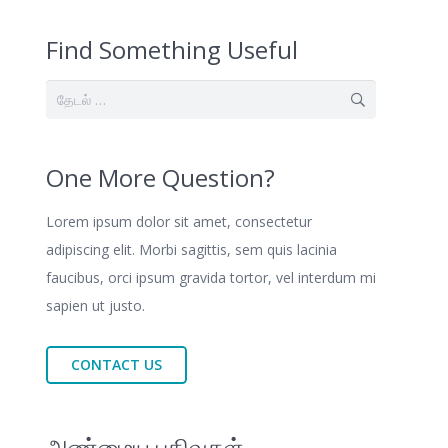
Find Something Useful
இதற்காகத்
தேடு:
One More Question?
Lorem ipsum dolor sit amet, consectetur
adipiscing elit. Morbi sagittis, sem quis lacinia
faucibus, orci ipsum gravida tortor, vel interdum mi
sapien ut justo.
CONTACT US
அண்மைய பதிவுகள்