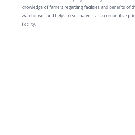
knowledge of famers regarding facilities and benefits of t
warehouses and helps to sell harvest at a competitive pri
Facility.