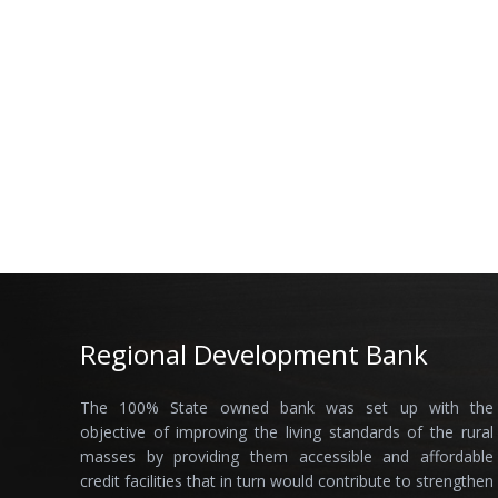
Regional Development Bank
The 100% State owned bank was set up with the
objective of improving the living standards of the rural
masses by providing them accessible and affordable
credit facilities that in turn would contribute to strengthen