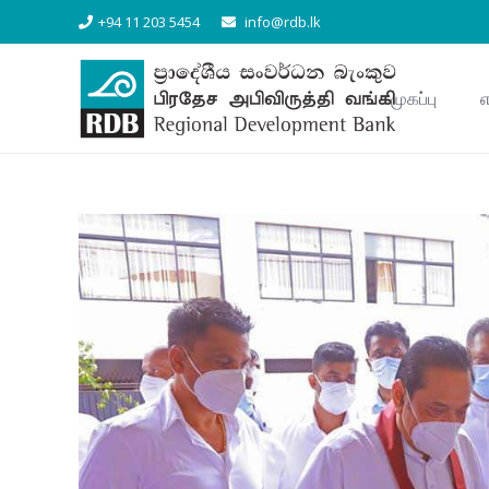
+94 11 203 5454
info@rdb.lk
முகப்பு
எ