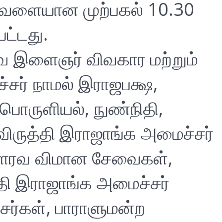
பவேளையான முற்பகல் 10.30
பட்டது.
ரவ இளைஞர் விவகார மற்றும்
சர் நாமல் இராஜபக்ஷ,
ொருளியல், நுண்நிதி,
விருத்தி இராஜாங்க அமைச்சர்
ௌரவ விமான சேவைகள்,
்தி இராஜாங்க அமைச்சர்
சர்கள், பாராளுமன்ற