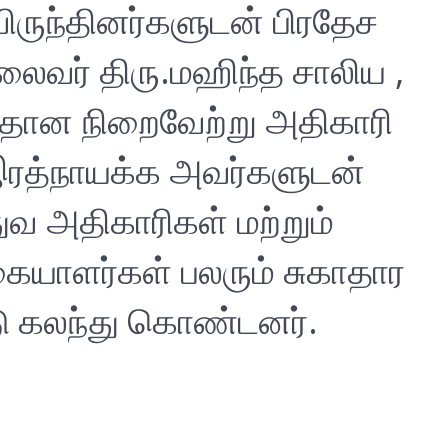
 விருந்தினர்களுடன் பிரதேச
லைவர் திரு.மஹிந்த சாலிய ,
தான நிறைவேற்று அதிகாரி
 இரத்நாயக்க அவர்களுடன்
வ அதிகாரிகள் மற்றும்
கையாளர்கள் பலரும் சுகாதார
டு கலந்து கொண்டனர்.