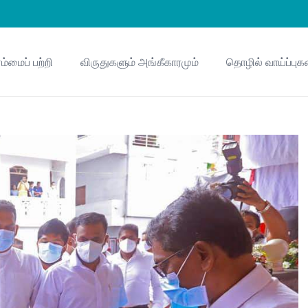
ம்மைப் பற்றி
விருதுகளும் அங்கீகாரமும்
தொழில் வாய்ப்புக