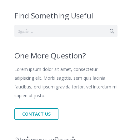
Find Something Useful
இதற்காகத்
தேடு:
One More Question?
Lorem ipsum dolor sit amet, consectetur
adipiscing elit. Morbi sagittis, sem quis lacinia
faucibus, orci ipsum gravida tortor, vel interdum mi
sapien ut justo.
CONTACT US
அண்மைய பதிவுகள்