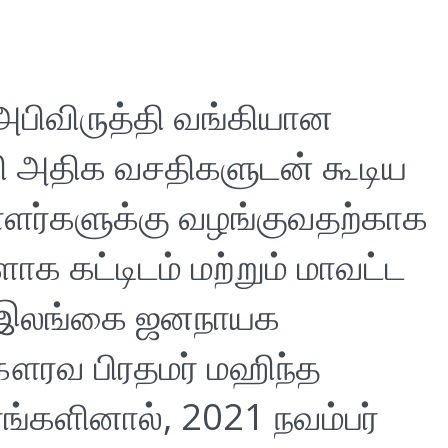
அபிவிருத்தி வங்கியான
கி அதிக வசதிகளுடன் கூடிய
ர்களுக்கு வழங்குவதற்காக
க கட்டிடம் மற்றும் மாவட்ட
ு, இலங்கை ஜனநாயக
ௌரவ பிரதமர் மஹிந்த
ங்களினால், 2021 நவம்பர்