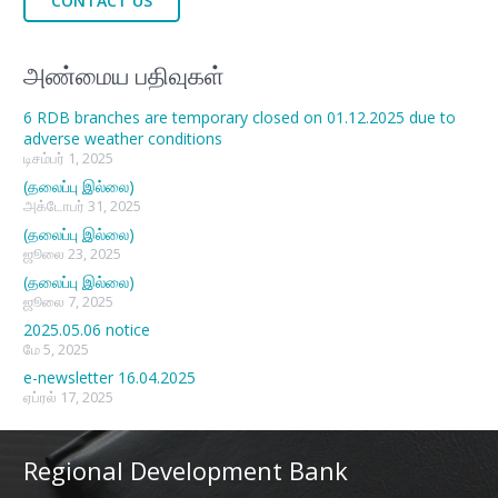
CONTACT US
அண்மைய பதிவுகள்
6 RDB branches are temporary closed on 01.12.2025 due to
adverse weather conditions
டிசம்பர் 1, 2025
(தலைப்பு இல்லை)
அக்டோபர் 31, 2025
(தலைப்பு இல்லை)
ஜூலை 23, 2025
(தலைப்பு இல்லை)
ஜூலை 7, 2025
2025.05.06 notice
மே 5, 2025
e-newsletter 16.04.2025
ஏப்ரல் 17, 2025
Regional Development Bank