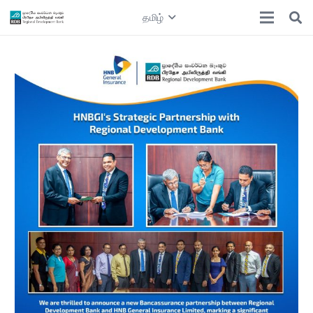
தமிழ்