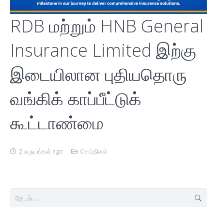
RDB மற்றும் HNB General
Insurance Limited இற்கு
இடையிலான புதியதொரு
வங்கிக் காப்பீட்டுக்
கூட்டாண்மை
2 வருடங்கள் ago
செய்திகள்
இதற்காகத்
தேடு: