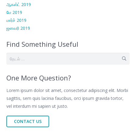
ஆகஸ்ட் 2019
மே 2019
மார்ச் 2019
ஜனவரி 2019
Find Something Useful
இதற்காகத்
தேடு:
One More Question?
Lorem ipsum dolor sit amet, consectetur adipiscing elit. Morbi
sagittis, sem quis lacinia faucibus, orci ipsum gravida tortor,
vel interdum mi sapien ut justo.
CONTACT US