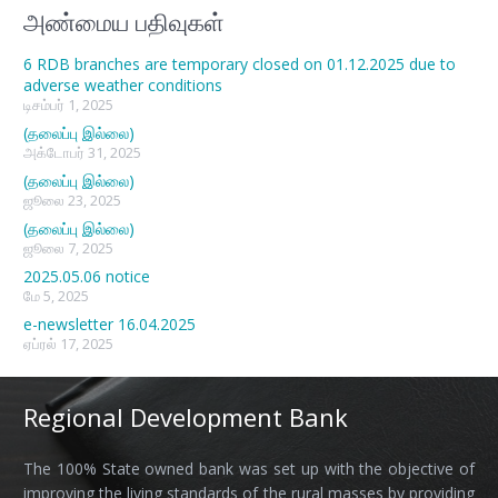
அண்மைய பதிவுகள்
6 RDB branches are temporary closed on 01.12.2025 due to
adverse weather conditions
டிசம்பர் 1, 2025
(தலைப்பு இல்லை)
அக்டோபர் 31, 2025
(தலைப்பு இல்லை)
ஜூலை 23, 2025
(தலைப்பு இல்லை)
ஜூலை 7, 2025
2025.05.06 notice
மே 5, 2025
e-newsletter 16.04.2025
ஏப்ரல் 17, 2025
Regional Development Bank
The 100% State owned bank was set up with the objective of
improving the living standards of the rural masses by providing