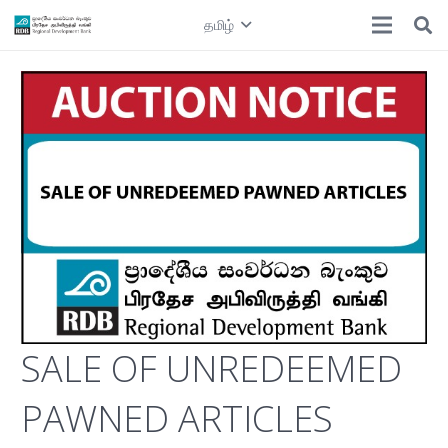
தமிழ்
SALE OF UNREDEEMED
PAWNED ARTICLES