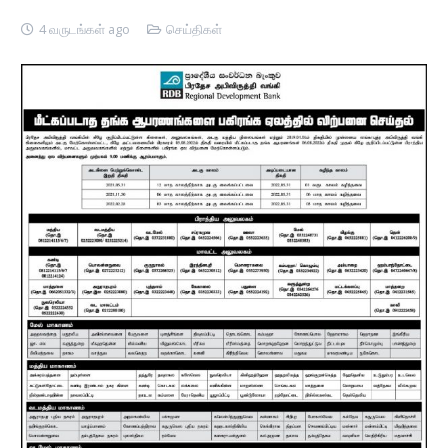
4 வருடங்கள் ago
செய்திகள்