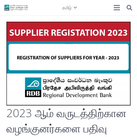
தமிழ்
2023 ஆம் வருடத்திற்கான
வழங்குனர்களை பதிவு