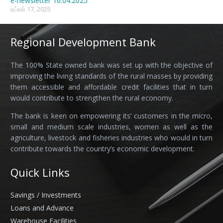
e-newsletter 16.04.2025
ஏப்ரல் 17, 2025
Regional Development Bank
The 100% State owned bank was set up with the objective of
improving the living standards of the rural masses by providing
them accessible and affordable credit facilities that in turn
would contribute to strengthen the rural economy.
The bank is keen on empowering its’ customers in the micro,
small and medium scale industries, women as well as the
agriculture, livestock and fisheries industries who would in turn
contribute towards the country’s economic development.
Quick Links
Savings / Investments
Loans and Advance
Warehouse Facilities