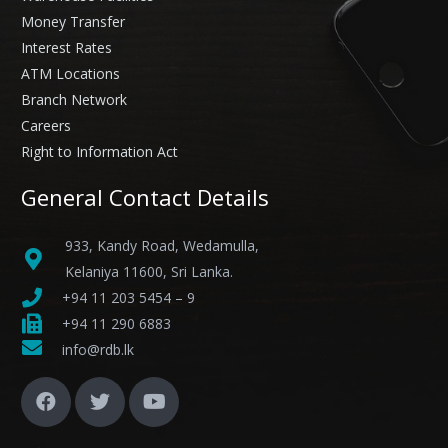
Money Transfer
Interest Rates
ATM Locations
Branch Network
Careers
Right to Information Act
General Contact Details
933, Kandy Road, Wedamulla,
Kelaniya 11600, Sri Lanka.
+94 11 203 5454 – 9
+94 11 290 6883
info@rdb.lk