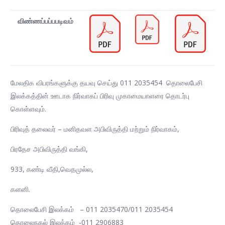
விண்ணப்பப்பபடிவம்
மேலதிக விபரங்களுக்கு தயவு செய்து 011 2035454 தொலைபேசி
இலக்கத்தின் ஊடாக நிர்வாகப் பிரிவு முகாமையாளரை தொடர்பு
கொள்ளவும்.
பிரிவுத் தலைவர் – மனிதவள அபிவிருத்தி மற்றும் நிர்வாகம்,
பிரதேச அபிவிருத்தி வங்கி,
933, கண்டி வீதி,வெதமுல்ல,
களனி.
தொலைபேசி இலக்கம் – 011 2035470/011 2035454
தொலைநகல் இலக்கம் -011 2906883