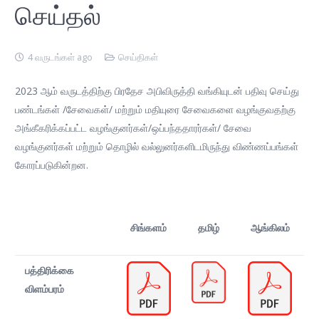
செய்தல்
4 வருடங்கள் ago
செய்திகள்
2023 ஆம் வருடத்திற்கு பிரதேச அபிவிருத்தி வங்கியுடன் பதிவு செய்து
பண்டங்கள் /சேவைகள்/ மற்றும் மதியுரை சேவைகளை வழங்குவதற்கு
அங்கீகரிக்கப்பட்ட வழங்குனர்கள்/ஒப்பந்ததாரர்கள்/ சேவை
வழங்குனர்கள் மற்றும் தொழில் வல்லுனர்களிடமிருந்து விண்ணப்பங்கள்
கோரப்படுகின்றன.
சிங்களம்
தமிழ்
ஆங்கிலம்
பத்திரிக்கை
விளம்பரம்