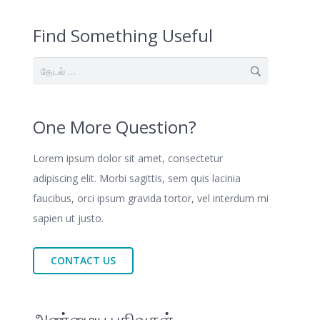
Find Something Useful
இதற்காகத்
தேடு:
One More Question?
Lorem ipsum dolor sit amet, consectetur
adipiscing elit. Morbi sagittis, sem quis lacinia
faucibus, orci ipsum gravida tortor, vel interdum mi
sapien ut justo.
CONTACT US
அண்மைய பதிவுகள்