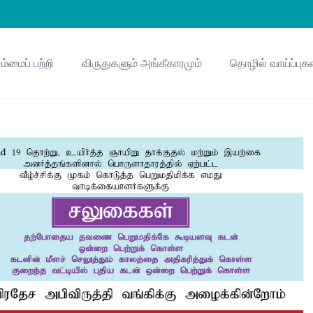
ம்மைப் பற்றி
விருதுகளும் அங்கீகாரமும்
தொழில் வாய்ப்புக