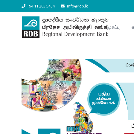
+94 11 203 5454
info@rdb.lk
முகப்பு
எ