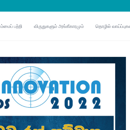
ம்மைப் பற்றி
விருதுகளும் அங்கீகாரமும்
தொழில் வாய்ப்புக