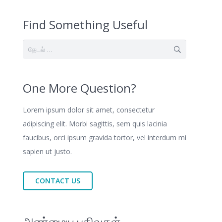
Find Something Useful
இதற்காகத்
தேடு:
One More Question?
Lorem ipsum dolor sit amet, consectetur
adipiscing elit. Morbi sagittis, sem quis lacinia
faucibus, orci ipsum gravida tortor, vel interdum mi
sapien ut justo.
CONTACT US
அண்மைய பதிவுகள்