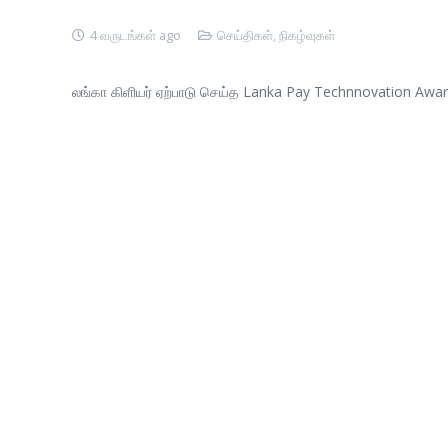
4 வருடங்கள் ago
செய்திகள்
,
நிகழ்வுகள்
லங்கா கிளியர் ஏற்பாடு செய்த Lanka Pay Technnovation Award