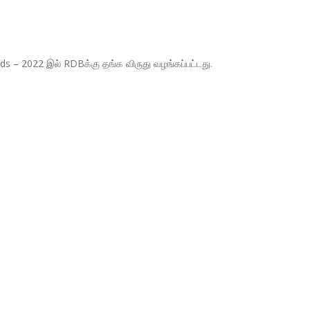
s – 2022 இல் RDBக்கு தங்க விருது வழங்கப்பட்டது.