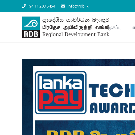
+94 11 203 5454
info@rdb.lk
முகப்பு
எ