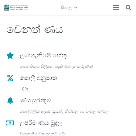
සිංහල
වෙනත් ණය
ලබාගැනීමේ හේතු
නෛතිකව පිළිගත හැකි ඕනෑම කරුණක්
පොලී අනුපාත
18%
ණය සුරැකුම
පෞද්ගලික ඇපකරුවන්, නිශ්චල හා චංචල දේපල
උපරිම ණය මුදල
ව්‍යාපෘතිය මත පදනම් වේ.