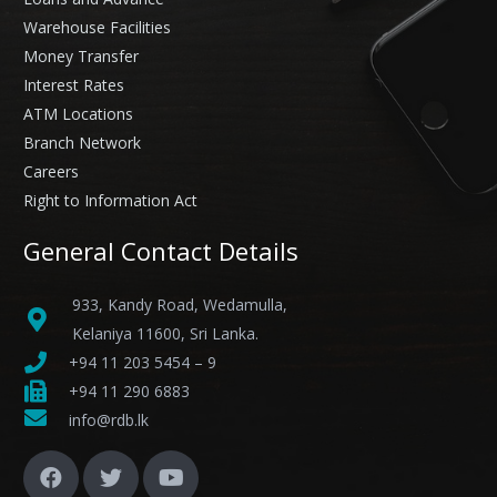
Warehouse Facilities
Money Transfer
Interest Rates
ATM Locations
Branch Network
Careers
Right to Information Act
General Contact Details
933, Kandy Road, Wedamulla,
Kelaniya 11600, Sri Lanka.
+94 11 203 5454 – 9
+94 11 290 6883
info@rdb.lk