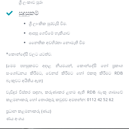
ශ්‍රී ලංකාව පුරා
සුදුසුකම්
ශ්‍රී ලාංකික පුරවැසි වීම.
ආපසු ගෙවීමේ හැකියාව
නෛතික අවහිරතා නොමැති වීම
*කොන්දේසි වලට යටත්ව.
(මෙම පහසුකමට අදාළ නියමයන්, කොන්දේසි හෝ ප්‍රකාශ
සංශෝධනය කිරීමට, වෙනස් කිරීමට හෝ එකතු කිරීමට RDB
බැංකුවට අයිතිය ඇත)
වැඩිදුර විස්තර සඳහා, කරුණාකර ළඟම ඇති RDB බැංකු ශාඛාවේ
කළමනාකරු හෝ තොරතුරු කවුළුව අමතන්න: 0112 42 52 62
ප්‍රධාන කළමනාකරු (ණය)
ණය අංශය