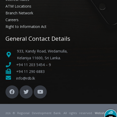
ATM Locations
Branch Network
Careers
Right to Information Act
General Contact Details
933, Kandy Road, Wedamulla,
Kelaniya 11600, Sri Lanka.
+94 11 203 5454 – 9
+94 11 290 6883
info@rdb.lk
© Regional Development Bank. All rights reserved.
Website
by
2026