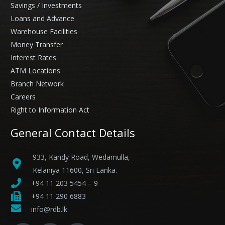
Savings / Investments
Loans and Advance
Warehouse Facilities
Money Transfer
Interest Rates
ATM Locations
Branch Network
Careers
Right to Information Act
General Contact Details
933, Kandy Road, Wedamulla,
Kelaniya 11600, Sri Lanka.
+94 11 203 5454 – 9
+94 11 290 6883
info@rdb.lk