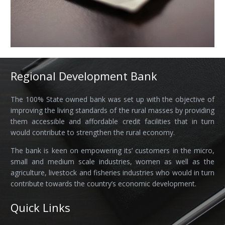
Regional Development Bank
The 100% State owned bank was set up with the objective of
improving the living standards of the rural masses by providing
them accessible and affordable credit facilities that in turn
would contribute to strengthen the rural economy.
The bank is keen on empowering its’ customers in the micro,
small and medium scale industries, women as well as the
agriculture, livestock and fisheries industries who would in turn
contribute towards the country’s economic development.
Quick Links