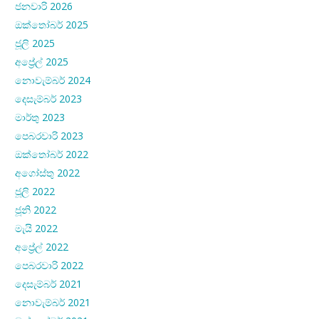
ජනවාරි 2026
ඔක්තෝබර් 2025
ජූලි 2025
අප්‍රේල් 2025
නොවැම්බර් 2024
දෙසැම්බර් 2023
මාර්තු 2023
පෙබරවාරි 2023
ඔක්තෝබර් 2022
අගෝස්තු 2022
ජූලි 2022
ජූනි 2022
මැයි 2022
අප්‍රේල් 2022
පෙබරවාරි 2022
දෙසැම්බර් 2021
නොවැම්බර් 2021