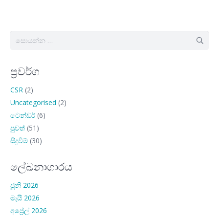
සොයන්න:
ප්‍රවර්ග
CSR
(2)
Uncategorised
(2)
ටෙන්ඩර්
(6)
පුවත්
(51)
සිදුවීම්
(30)
ලේඛනාගාරය
ජූනි 2026
මැයි 2026
අප්‍රේල් 2026