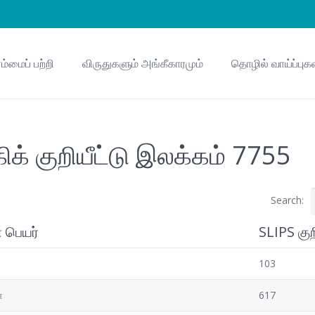
ம்மைப் பற்றி
விருதுகளும் அங்கீகாரமும்
தொழில் வாய்ப்புக
ிக் குறியீட்டு இலக்கம் 7755
Search:
 பெயர்
SLIPS குற
103
ை
617