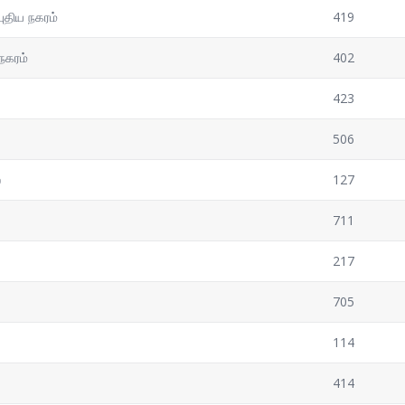
புதிய நகரம்
419
 நகரம்
402
423
506
ை
127
711
217
705
114
414