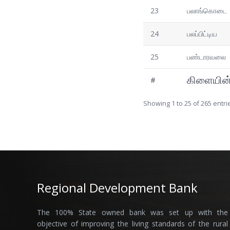
23
பலாங்கொடை
24
பலப்பிட்டிய
25
பண்டாரவலை
கிளையின்
#
Showing 1 to 25 of 265 entri
Regional Development Bank
The 100% State owned bank was set up with the
objective of improving the living standards of the rural