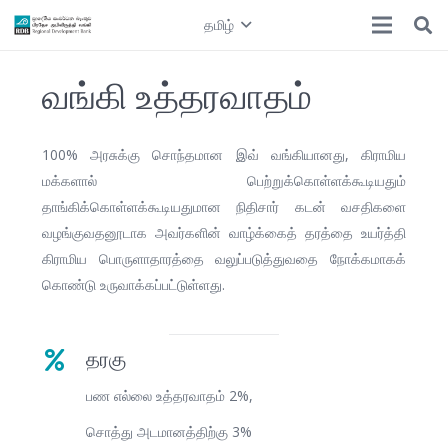
தமிழ்
வங்கி உத்தரவாதம்
100% அரசுக்கு சொந்தமான இவ் வங்கியானது, கிராமிய
மக்களால் பெற்றுக்கொள்ளக்கூடியதும்
தாங்கிக்கொள்ளக்கூடியதுமான நிதிசார் கடன் வசதிகளை
வழங்குவதனூடாக அவர்களின் வாழ்க்கைத் தரத்தை உயர்த்தி
கிராமிய பொருளாதாரத்தை வலுப்படுத்துவதை நோக்கமாகக்
கொண்டு உருவாக்கப்பட்டுள்ளது.
தரகு
பண எல்லை உத்தரவாதம் 2%,
சொத்து அடமானத்திற்கு 3%