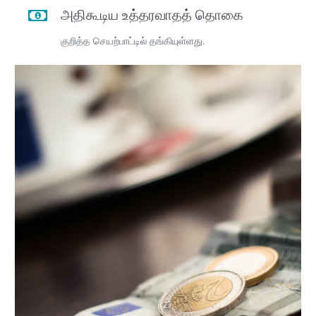
அதிகூடிய உத்தரவாதத் தொகை
குறித்த செயற்பாட்டில் தங்கியுள்ளது.