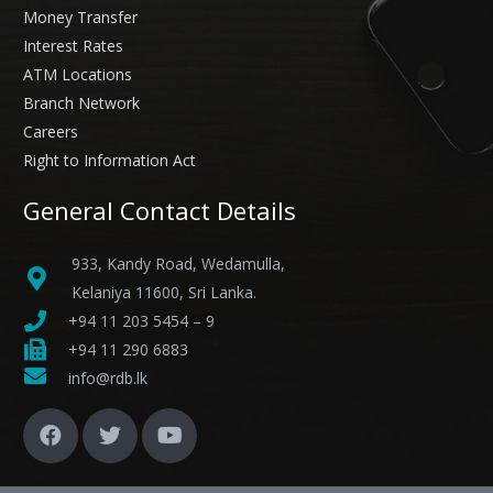
Money Transfer
Interest Rates
ATM Locations
Branch Network
Careers
Right to Information Act
General Contact Details
933, Kandy Road, Wedamulla,
Kelaniya 11600, Sri Lanka.
+94 11 203 5454 – 9
+94 11 290 6883
info@rdb.lk