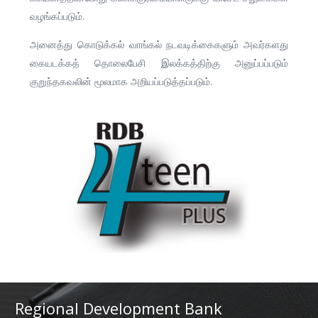
வழங்கப்படும்.
அனைத்து கொடுக்கல் வாங்கல் நடவடிக்கைகளும் அவர்களது
கையடக்கத் தொலைபேசி இலக்கத்திற்கு அனுப்பப்படும்
குறுந்தகவலின் மூலமாக அறியப்படுத்தப்படும்.
Regional Development Bank