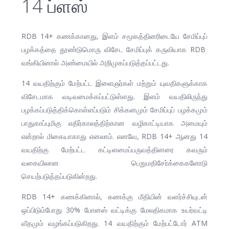
14 ப்ளஸ்
RDB 14+ கணக்கானது, இளம் சமூகத்தினரிடையே சேமிப்புப்
பழக்கத்தை தூண்டுமொரு விசேட சேமிப்புக் கருவியாக RDB
வங்கியினால் அண்மையில் அறிமுகப்படுத்தப்பட்டது.
14 வயதிற்கும் மேற்பட்ட இளைஞர்கள் மற்றும் யுவதிகளுக்காக
விசேடமாக வடிவமைக்கப்பட்டுள்ளது. இளம் வயதிலிருந்து
பழக்கப்படுத்திக்கொள்ளப்படும் சிக்கனமும் சேமிப்புப் பழக்கமும்
பாதுகாப்புமிகு எதிர்காலத்திற்கான வழிகாட்டியாக அமையும்
என்றால் மிகையாகாது எனலாம். எனவே, RDB 14+ ஆனது 14
வயதிற்கு மேற்பட்ட கட்டிளமைப்பருவத்தினரை கவரும்
வகையிலான பெறுமதிசேர்க்கைகளோடு
செயற்படுத்தப்படுகின்றது.
RDB 14+ கணக்கினால், கணக்கு மீதியின் வளர்ச்சியுடன்
ஒப்பிடும்போது 30% போனஸ் வட்டிக்கு மேலதிகமாக உயர்வட்டி
வீதமும் வழங்கப்படுகிறது. 14 வயதிற்கும் மேற்பட்டோர் ATM