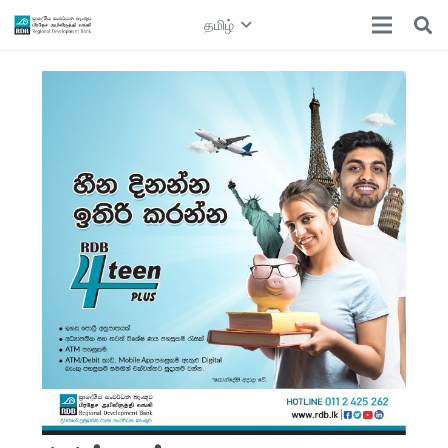
தமிழ்