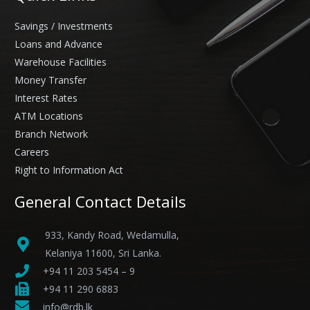
Savings / Investments
Loans and Advance
Warehouse Facilities
Money Transfer
Interest Rates
ATM Locations
Branch Network
Careers
Right to Information Act
General Contact Details
933, Kandy Road, Wedamulla,
Kelaniya 11600, Sri Lanka.
+94 11 203 5454 – 9
+94 11 290 6883
info@rdb.lk