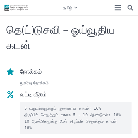
தமிழ்
தெ(ட்)டுசவி – ஓய்வூதிய
கடன்
நோக்கம்
நுகர்வு நோக்கம்
வட்டி வீதம்
5 வருடங்களுக்கும் குறைவான காலம்: 16%

திருப்பிச் செலுத்தும் காலம் 5 - 10 ஆண்டுகள்: 16%

10 ஆண்டுகளுக்கு மேல் திருப்பிச் செலுத்தும் காலம்: 
16%