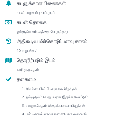
கடனுக்கான பிணைகள்
கடன் பாதுகாப்பு காப்புறுதி
கடன் தொகை
ஓய்வூதிய சம்பளத்தை பொறுத்தது.
அதிகூடிய மீள்கொடுப்பனவு காலம்
10 வருடங்கள்
தொழிற்படும் இடம்
நாடு முழுவதும்
தகைமை
இலங்கையின் பிரஜையாக இருத்தல்
ஓய்வூதியம் பெறுபவராக இருக்க வேண்டும்
தவறுகளேதும் இழைக்காதவராயிருத்தல்
மீள் கொடுப்பனவுகளை சரியான முறையில்