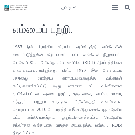
தமிழ்
எம்மைப் பற்றி.
1985 இல் பிராந்திய கிராமிய அபிவிருத்தி வங்கிகளின்
வகைப்படுத்தலின் கீழ் மாவட்ட மட்ட வங்கிகள் நிறுவப்பட்ட
போதே பிரதேச அபிவிருத்தி வங்கியின் (RDB) ஆரம்பத்தினை
காணக்கூடியதாயிருந்தது. பின்பு 1997 இல் அத்தகைய
பதினேழு பிராந்திய கிராமியஅபிவிருத்தி வங்கிகள்
கூட்டிணைக்கப்பட்டு ஆறு மாகாண மட்ட வங்கிகளாக
தாபிக்கப்பட்டன. அவை ரஜரட்ட, உருகுணை, வயம்ப, ஊவா,
கந்துரட்ட மற்றும் சப்ரகமுவ அபிவிருத்தி வங்கிகளாக
செயற்பட்டன. 2010 மே மாதத்தில் இவ் ஆறு வங்கிகளும் தேசிய
மட்ட வங்கியொன்றாக ஒருங்கிணைக்கபட்டு ‘பிராதேசிய
சங்வர்தன வங்கி’யாக (பிரதேச அபிவிருத்தி வங்கி / RDB)
நிறுவப்பட்டது.