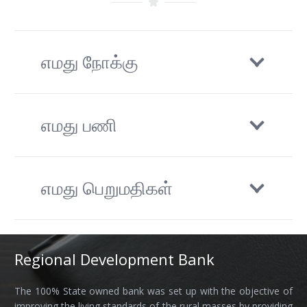
எமது நோக்கு
எமது பணி
எமது பெறுமதிகள்
Regional Development Bank
The 100% State owned bank was set up with the objective of
improving the living standards of the rural masses by providing