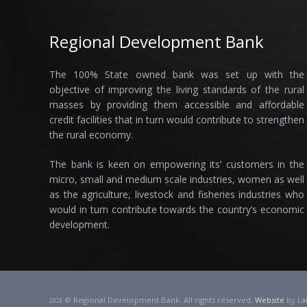
Regional Development Bank
The 100% State owned bank was set up with the
objective of improving the living standards of the rural
masses by providing them accessible and affordable
credit facilities that in turn would contribute to strengthen
the rural economy.
The bank is keen on empowering its’ customers in the
micro, small and medium scale industries, women as well
as the agriculture, livestock and fisheries industries who
would in turn contribute towards the country’s economic
development.
© Regional Development Bank. All rights reserved.
Website
by La
2026