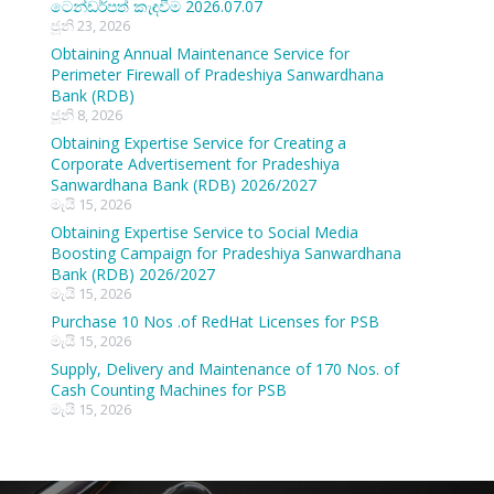
ටෙන්ඩර්පත් කැඳවීම 2026.07.07
ජූනි 23, 2026
Obtaining Annual Maintenance Service for
Perimeter Firewall of Pradeshiya Sanwardhana
Bank (RDB)
ජූනි 8, 2026
Obtaining Expertise Service for Creating a
Corporate Advertisement for Pradeshiya
Sanwardhana Bank (RDB) 2026/2027
මැයි 15, 2026
Obtaining Expertise Service to Social Media
Boosting Campaign for Pradeshiya Sanwardhana
Bank (RDB) 2026/2027
මැයි 15, 2026
Purchase 10 Nos .of RedHat Licenses for PSB
මැයි 15, 2026
Supply, Delivery and Maintenance of 170 Nos. of
Cash Counting Machines for PSB
මැයි 15, 2026