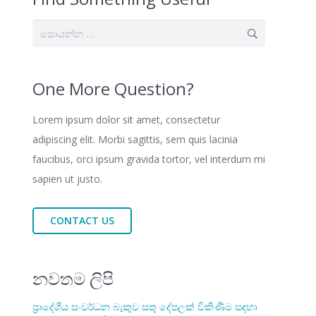
සොයන්න:
One More Question?
Lorem ipsum dolor sit amet, consectetur
adipiscing elit. Morbi sagittis, sem quis lacinia
faucibus, orci ipsum gravida tortor, vel interdum mi
sapien ut justo.
CONTACT US
නවතම ලිපි
ප්‍රාදේශීය සංවර්ධන බැකුව සතු දේපලක් විකිණීම සඳහා