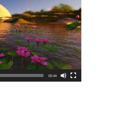
00:44