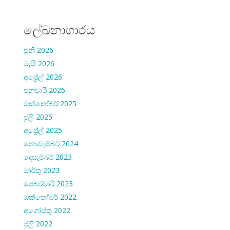
ලේඛනාගාරය
ජූනි 2026
මැයි 2026
අප්‍රේල් 2026
ජනවාරි 2026
ඔක්තෝබර් 2025
ජූලි 2025
අප්‍රේල් 2025
නොවැම්බර් 2024
දෙසැම්බර් 2023
මාර්තු 2023
පෙබරවාරි 2023
ඔක්තෝබර් 2022
අගෝස්තු 2022
ජූලි 2022