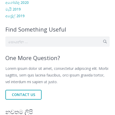
අගෝස්තු 2020
මැයි 2019
අප්‍රේල් 2019
Find Something Useful
සොයන්න:
One More Question?
Lorem ipsum dolor sit amet, consectetur adipiscing elit. Morbi
sagittis, sem quis lacinia faucibus, orci ipsum gravida tortor,
vel interdum mi sapien ut justo.
CONTACT US
නවතම ලිපි