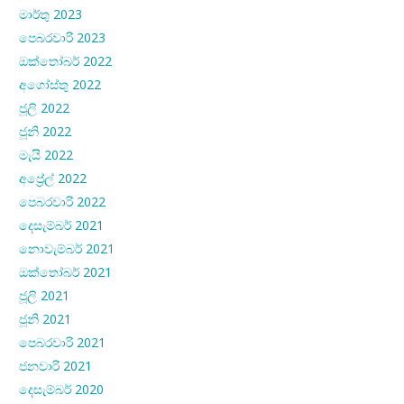
මාර්තු 2023
පෙබරවාරි 2023
ඔක්තෝබර් 2022
අගෝස්තු 2022
ජූලි 2022
ජූනි 2022
මැයි 2022
අප්‍රේල් 2022
පෙබරවාරි 2022
දෙසැම්බර් 2021
නොවැම්බර් 2021
ඔක්තෝබර් 2021
ජූලි 2021
ජූනි 2021
පෙබරවාරි 2021
ජනවාරි 2021
දෙසැම්බර් 2020