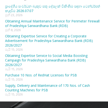
ප්‍රාදේශීය සංවර්ධන බැකුව සතු දේපලක් විකිණීම සඳහා ටෙන්ඩර්පත්
කැඳවීම 2026.07.07
ජූනි 23, 2026
Obtaining Annual Maintenance Service for Perimeter Firewall
of Pradeshiya Sanwardhana Bank (RDB)
ජූනි 8, 2026
Obtaining Expertise Service for Creating a Corporate
Advertisement for Pradeshiya Sanwardhana Bank (RDB)
2026/2027
මැයි 15, 2026
Obtaining Expertise Service to Social Media Boosting
Campaign for Pradeshiya Sanwardhana Bank (RDB)
2026/2027
මැයි 15, 2026
Purchase 10 Nos .of RedHat Licenses for PSB
මැයි 15, 2026
Supply, Delivery and Maintenance of 170 Nos. of Cash
Counting Machines for PSB
මැයි 15, 2026