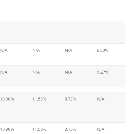
N/A
N/A
N/A
6.50%
N/A
N/A
N/A
9.27%
10.90%
11.58%
8.73%
N/A
10.90%
11.58%
8.73%
N/A