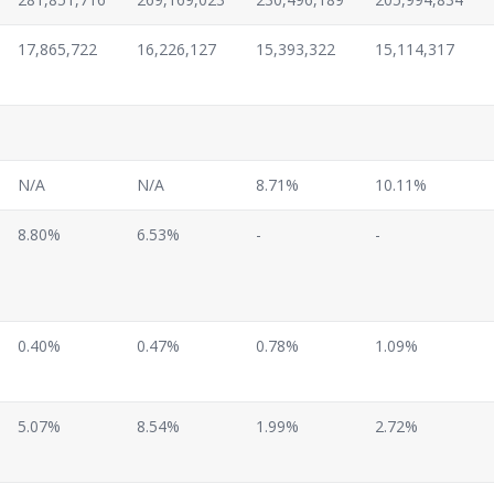
17,865,722
16,226,127
15,393,322
15,114,317
N/A
N/A
8.71%
10.11%
8.80%
6.53%
-
-
0.40%
0.47%
0.78%
1.09%
5.07%
8.54%
1.99%
2.72%