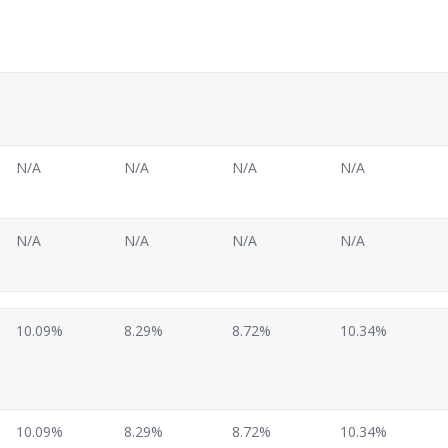
N/A
N/A
N/A
N/A
N/A
N/A
N/A
N/A
10.09%
8.29%
8.72%
10.34%
10.09%
8.29%
8.72%
10.34%