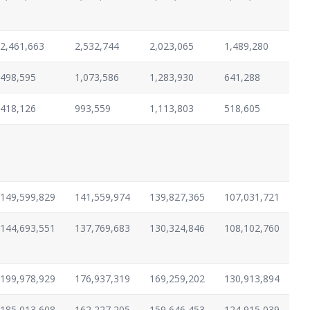
2,461,663
2,532,744
2,023,065
1,489,280
498,595
1,073,586
1,283,930
641,288
418,126
993,559
1,113,803
518,605
149,599,829
141,559,974
139,827,365
107,031,721
144,693,551
137,769,683
130,324,846
108,102,760
199,978,929
176,937,319
169,259,202
130,913,894
185,013,608
162,227,205
159,646,453
124,915,039