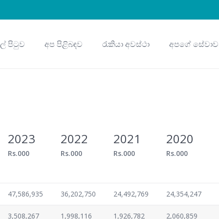
ුල් පිටුව
අප පිළිබඳව
රැකියා අවස්ථා
අපගේ සේවාව
2023
2022
2021
2020
Rs.000
Rs.000
Rs.000
Rs.000
47,586,935
36,202,750
24,492,769
24,354,247
3,508,267
1,998,116
1,926,782
2,060,859